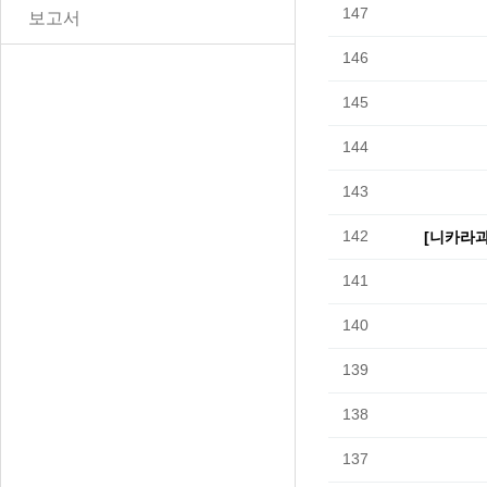
147
보고서
146
145
144
143
142
[니카라과
141
140
139
138
137