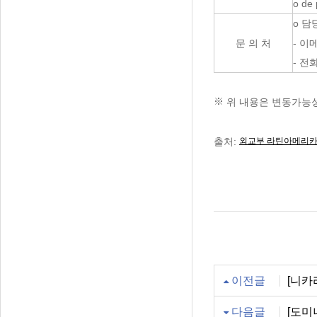
o d
o 담당
문 의 처
- 이메
- 전화
※
위 내용은 변동가능
출처:
외교부 라틴아메리카
이전글
[니카
다음글
[도미