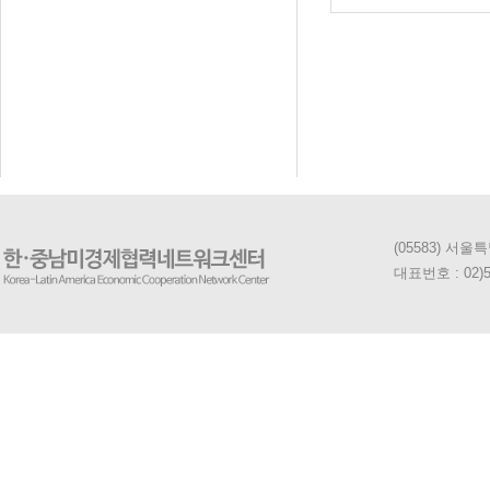
(05583) 서
대표번호 : 02)5