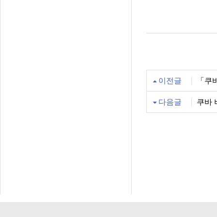
이전글
「쿠바
다음글
쿠바 