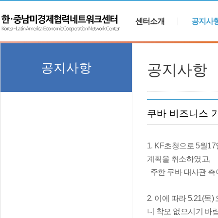
센터소개
공지사
공지사항
공지사항
쿠바 비즈니스 기회
1. KF초청으로 5월1
계획을 취소하였고,
주한 쿠바 대사관 측이
2. 이에 따라 5.2
니 착오 없으시기 바랍