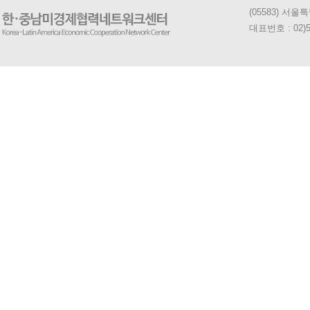
(05583) 서
대표번호 : 02)5