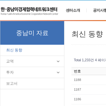
센터소개
공지사
중남미 자료
최신 동향
최신 동향
Total 1,233건
4 페이
교역
번호
투자
1188
보고서
1187
1186