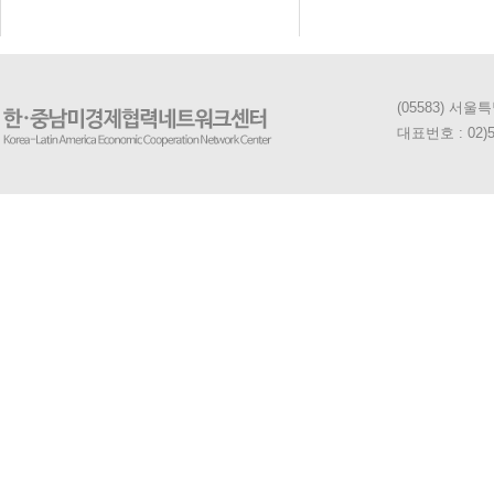
(05583) 서
대표번호 : 02)5