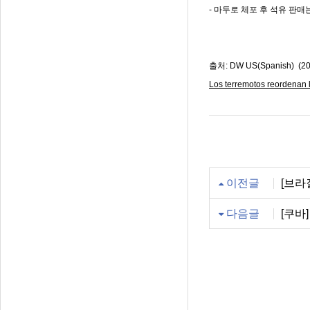
- 마두로 체포 후 석유 판
출처: DW US(Spanish) (20
Los terremotos reordenan 
이전글
[브라
다음글
[쿠바