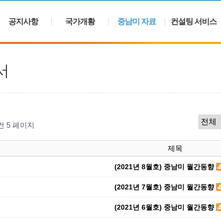
공지사항
국가개황
중남미 자료
컨설팅 서비스
서
5건
5 페이지
제목
(2021년 8월호) 중남미 월간동향
(2021년 7월호) 중남미 월간동향
(2021년 6월호) 중남미 월간동향