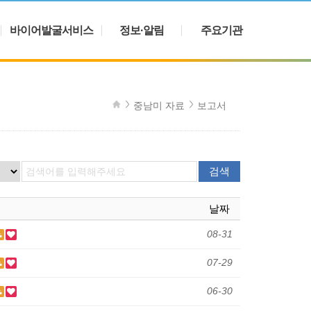
바이어발굴서비스
정보·알림
주요기관
중남미 자료
보고서
검색
날짜
08-31
07-29
06-30