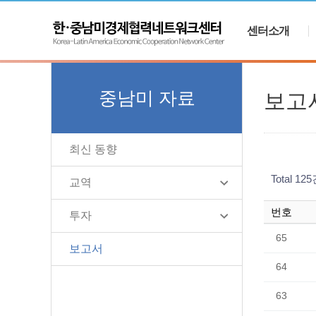
센터소개
중남미 자료
보고
최신 동향
Total 12
교역
번호
투자
65
보고서
64
63