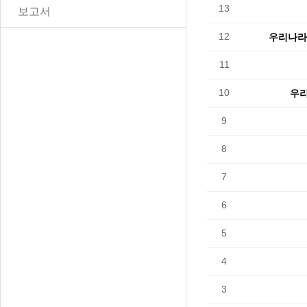
13
보고서
12
우리나라와
11
10
우리
9
8
7
6
5
4
3