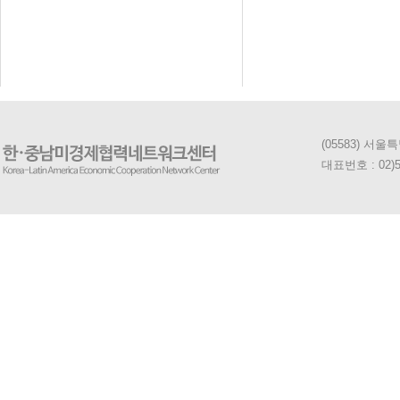
(05583) 서
대표번호 : 02)5