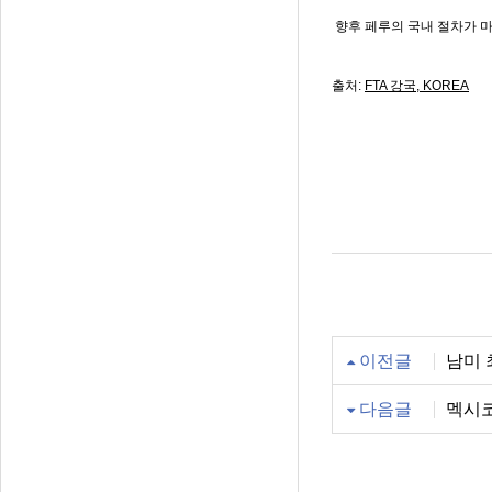
향후 페루의 국내 절차가 마
출처:
FTA 강국, KOREA
이전글
남미 
다음글
멕시코