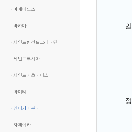
- 바베이도스
일
- 바하마
- 세인트빈센트그레나딘
- 세인트루시아
- 세인트키츠네비스
- 아이티
정
- 앤티가바부다
- 자메이카