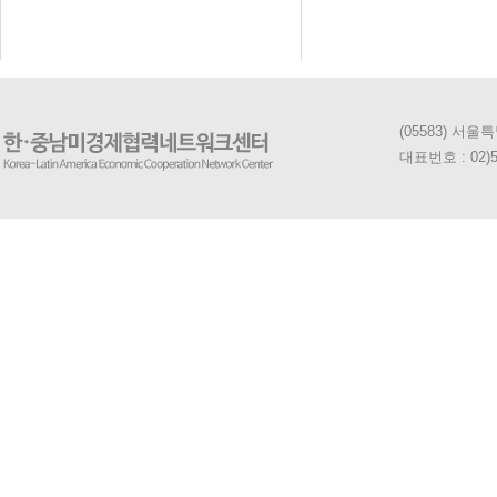
(05583) 서
대표번호 : 02)5