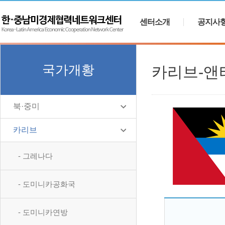
센터소개
공지사
국가개황
카리브-앤
북·중미
카리브
- 그레나다
- 도미니카공화국
- 도미니카연방