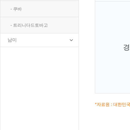
- 쿠바
- 트리니다드토바고
남미
경
*자료원 : 대한민